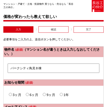
マンション・戸建て・土地・投資物件 買うなら・売るなら「長谷
工の仲介」
価格が変わったら教えて欲しい
入力
確認
完了
必要事項をご入力の上、送信ボタンを押してください。
物件名
（マンション名が違うときは入力しなおしてくださ
(必須)
い。）
お知らせ期間
(必須)
3ヶ月
6ヶ月
9ヶ月
1年
メールアドレス