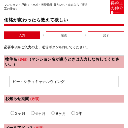
マンション・戸建て・土地・投資物件 買うなら・売るなら「長谷
工の仲介」
価格が変わったら教えて欲しい
入力
確認
完了
必要事項をご入力の上、送信ボタンを押してください。
物件名
（マンション名が違うときは入力しなおしてくださ
(必須)
い。）
お知らせ期間
(必須)
3ヶ月
6ヶ月
9ヶ月
1年
メールアドレス