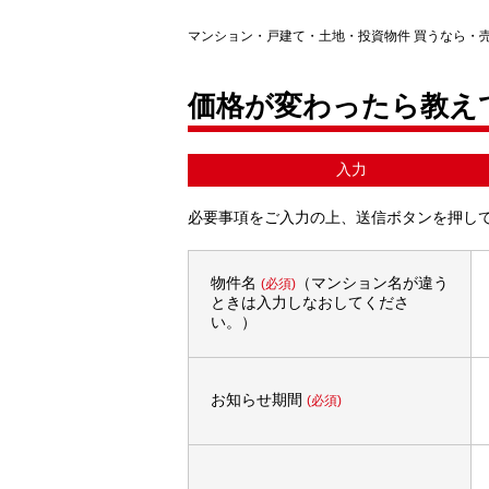
マンション・戸建て・土地・投資物件 買うなら・
価格が変わったら教え
入力
必要事項をご入力の上、送信ボタンを押し
物件名
（マンション名が違う
(必須)
ときは入力しなおしてくださ
い。）
お知らせ期間
(必須)