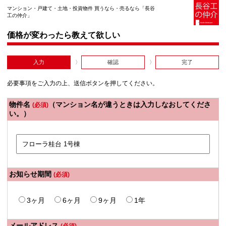
マンション・戸建て・土地・投資物件 買うなら・売るなら「長谷
工の仲介」
価格が変わったら教えて欲しい
入力
確認
完了
必要事項をご入力の上、送信ボタンを押してください。
物件名
（マンション名が違うときは入力しなおしてくださ
(必須)
い。）
お知らせ期間
(必須)
3ヶ月
6ヶ月
9ヶ月
1年
メールアドレス