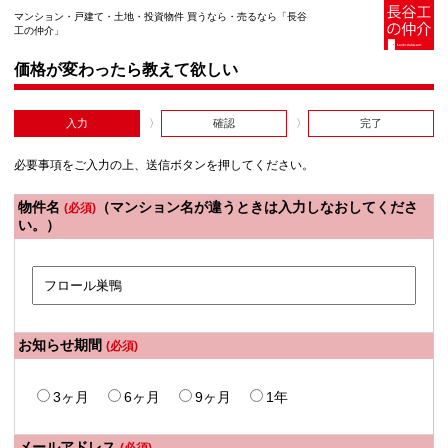
マンション・戸建て・土地・投資物件 買うなら・売るなら「長谷
工の仲介」
価格が変わったら教えて欲しい
入力
確認
完了
必要事項をご入力の上、送信ボタンを押してください。
物件名
（マンション名が違うときは入力しなおしてくださ
(必須)
い。）
お知らせ期間
(必須)
3ヶ月
6ヶ月
9ヶ月
1年
メールアドレス