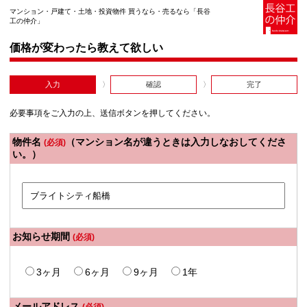
マンション・戸建て・土地・投資物件 買うなら・売るなら「長谷
工の仲介」
価格が変わったら教えて欲しい
入力
確認
完了
必要事項をご入力の上、送信ボタンを押してください。
物件名
（マンション名が違うときは入力しなおしてくださ
(必須)
い。）
お知らせ期間
(必須)
3ヶ月
6ヶ月
9ヶ月
1年
メールアドレス