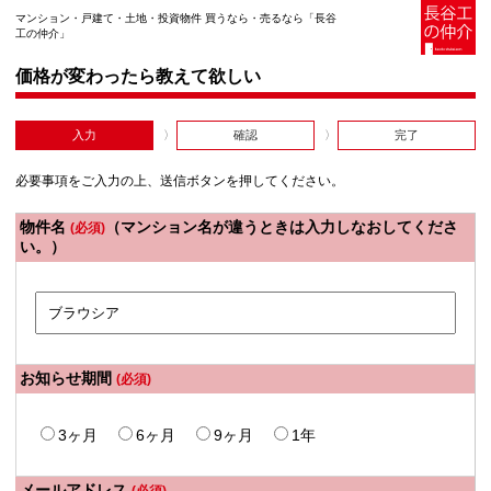
マンション・戸建て・土地・投資物件 買うなら・売るなら「長谷
工の仲介」
価格が変わったら教えて欲しい
入力
確認
完了
必要事項をご入力の上、送信ボタンを押してください。
物件名
（マンション名が違うときは入力しなおしてくださ
(必須)
い。）
お知らせ期間
(必須)
3ヶ月
6ヶ月
9ヶ月
1年
メールアドレス