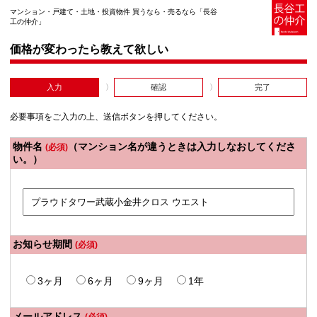
マンション・戸建て・土地・投資物件 買うなら・売るなら「長谷
工の仲介」
価格が変わったら教えて欲しい
入力
確認
完了
必要事項をご入力の上、送信ボタンを押してください。
物件名
（マンション名が違うときは入力しなおしてくださ
(必須)
い。）
お知らせ期間
(必須)
3ヶ月
6ヶ月
9ヶ月
1年
メールアドレス