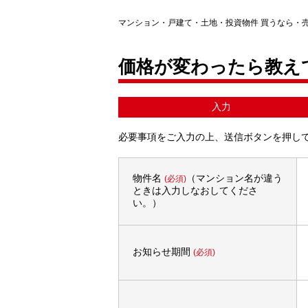
マンション・戸建て・土地・投資物件 買うなら・
価格が変わったら教え
入力
必要事項をご入力の上、送信ボタンを押し
物件名
（マンション名が違う
(必須)
ときは入力しなおしてくださ
い。）
お知らせ期間
(必須)