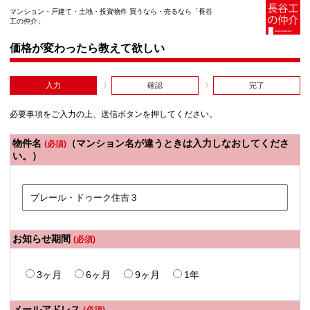
マンション・戸建て・土地・投資物件 買うなら・売るなら「長谷
工の仲介」
価格が変わったら教えて欲しい
入力
確認
完了
必要事項をご入力の上、送信ボタンを押してください。
物件名
（マンション名が違うときは入力しなおしてくださ
(必須)
い。）
お知らせ期間
(必須)
3ヶ月
6ヶ月
9ヶ月
1年
メールアドレス