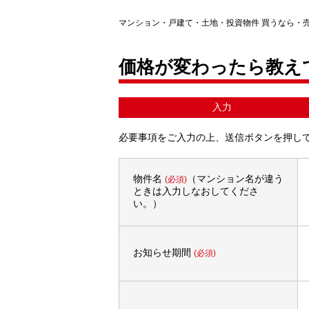
マンション・戸建て・土地・投資物件 買うなら・
価格が変わったら教え
入力
必要事項をご入力の上、送信ボタンを押し
物件名
（マンション名が違う
(必須)
ときは入力しなおしてくださ
い。）
お知らせ期間
(必須)