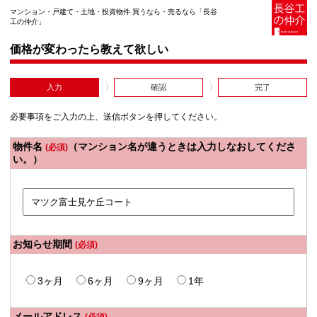
マンション・戸建て・土地・投資物件 買うなら・売るなら「長谷
工の仲介」
価格が変わったら教えて欲しい
入力
確認
完了
必要事項をご入力の上、送信ボタンを押してください。
物件名
（マンション名が違うときは入力しなおしてくださ
(必須)
い。）
お知らせ期間
(必須)
3ヶ月
6ヶ月
9ヶ月
1年
メールアドレス