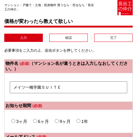
マンション・戸建て・土地・投資物件 買うなら・売るなら「長谷
工の仲介」
価格が変わったら教えて欲しい
入力
確認
完了
必要事項をご入力の上、送信ボタンを押してください。
物件名
（マンション名が違うときは入力しなおしてくださ
(必須)
い。）
お知らせ期間
(必須)
3ヶ月
6ヶ月
9ヶ月
1年
メールアドレス