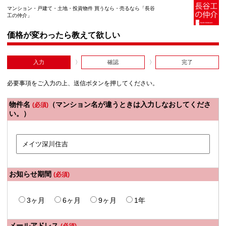
マンション・戸建て・土地・投資物件 買うなら・売るなら「長谷
工の仲介」
価格が変わったら教えて欲しい
入力
確認
完了
必要事項をご入力の上、送信ボタンを押してください。
物件名
（マンション名が違うときは入力しなおしてくださ
(必須)
い。）
お知らせ期間
(必須)
3ヶ月
6ヶ月
9ヶ月
1年
メールアドレス