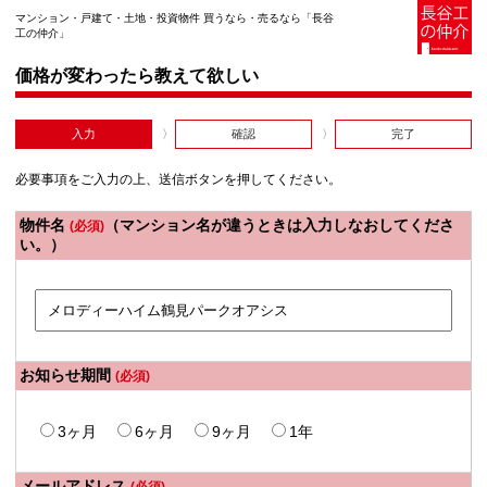
マンション・戸建て・土地・投資物件 買うなら・売るなら「長谷
工の仲介」
価格が変わったら教えて欲しい
入力
確認
完了
必要事項をご入力の上、送信ボタンを押してください。
物件名
（マンション名が違うときは入力しなおしてくださ
(必須)
い。）
お知らせ期間
(必須)
3ヶ月
6ヶ月
9ヶ月
1年
メールアドレス