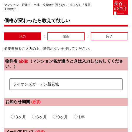
マンション・戸建て・土地・投資物件 買うなら・売るなら「長谷
工の仲介」
価格が変わったら教えて欲しい
入力
確認
完了
必要事項をご入力の上、送信ボタンを押してください。
物件名
（マンション名が違うときは入力しなおしてくださ
(必須)
い。）
お知らせ期間
(必須)
3ヶ月
6ヶ月
9ヶ月
1年
メールアドレス