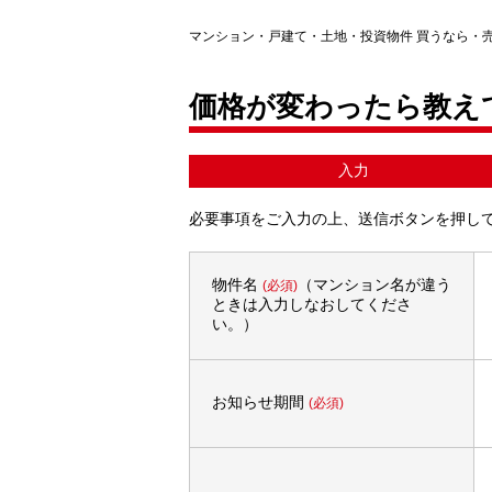
マンション・戸建て・土地・投資物件 買うなら・
価格が変わったら教え
入力
必要事項をご入力の上、送信ボタンを押し
物件名
（マンション名が違う
(必須)
ときは入力しなおしてくださ
い。）
お知らせ期間
(必須)