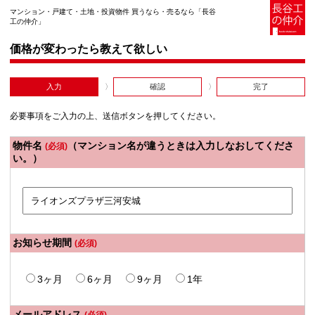
マンション・戸建て・土地・投資物件 買うなら・売るなら「長谷
工の仲介」
価格が変わったら教えて欲しい
入力
確認
完了
必要事項をご入力の上、送信ボタンを押してください。
物件名
（マンション名が違うときは入力しなおしてくださ
(必須)
い。）
お知らせ期間
(必須)
3ヶ月
6ヶ月
9ヶ月
1年
メールアドレス