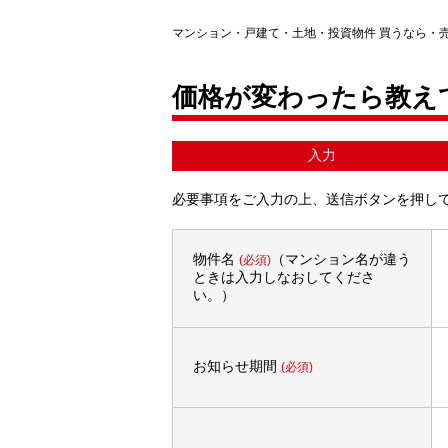
マンション・戸建て・土地・投資物件 買うなら・
価格が変わったら教え
入力
必要事項をご入力の上、送信ボタンを押し
物件名
（マンション名が違う
(必須)
ときは入力しなおしてくださ
い。）
お知らせ期間
(必須)