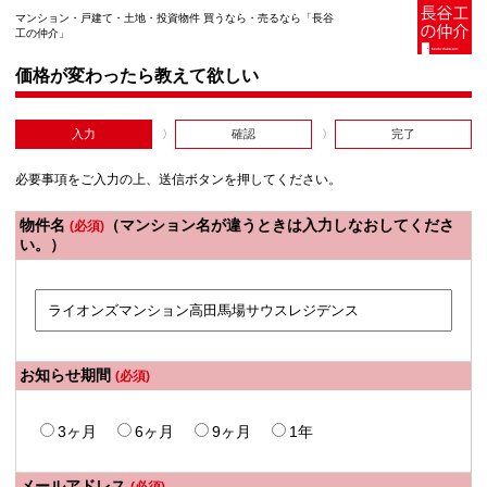
マンション・戸建て・土地・投資物件 買うなら・売るなら「長谷
工の仲介」
価格が変わったら教えて欲しい
入力
確認
完了
必要事項をご入力の上、送信ボタンを押してください。
物件名
（マンション名が違うときは入力しなおしてくださ
(必須)
い。）
お知らせ期間
(必須)
3ヶ月
6ヶ月
9ヶ月
1年
メールアドレス