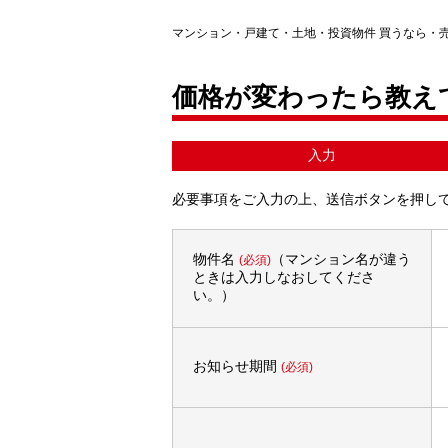
マンション・戸建て・土地・投資物件 買うなら・
価格が変わったら教え
入力
必要事項をご入力の上、送信ボタンを押し
物件名
（マンション名が違う
(必須)
ときは入力しなおしてくださ
い。）
お知らせ期間
(必須)