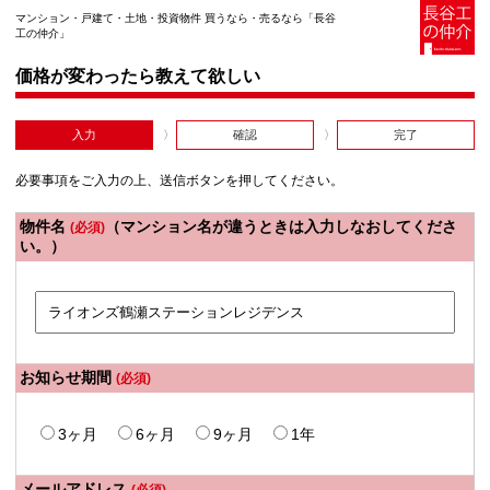
マンション・戸建て・土地・投資物件 買うなら・売るなら「長谷
工の仲介」
価格が変わったら教えて欲しい
入力
確認
完了
必要事項をご入力の上、送信ボタンを押してください。
物件名
（マンション名が違うときは入力しなおしてくださ
(必須)
い。）
お知らせ期間
(必須)
3ヶ月
6ヶ月
9ヶ月
1年
メールアドレス