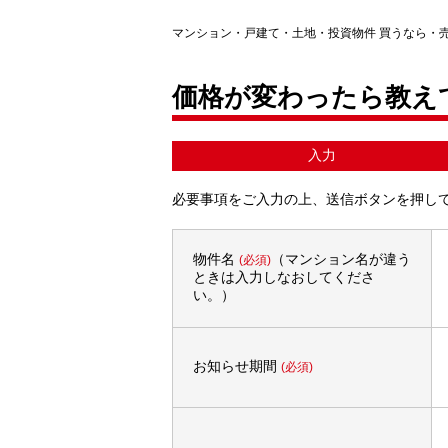
マンション・戸建て・土地・投資物件 買うなら・
価格が変わったら教え
入力
必要事項をご入力の上、送信ボタンを押し
物件名
（マンション名が違う
(必須)
ときは入力しなおしてくださ
い。）
お知らせ期間
(必須)