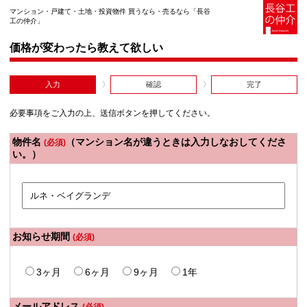
マンション・戸建て・土地・投資物件 買うなら・売るなら「長谷
工の仲介」
価格が変わったら教えて欲しい
入力
確認
完了
必要事項をご入力の上、送信ボタンを押してください。
物件名
（マンション名が違うときは入力しなおしてくださ
(必須)
い。）
お知らせ期間
(必須)
3ヶ月
6ヶ月
9ヶ月
1年
メールアドレス