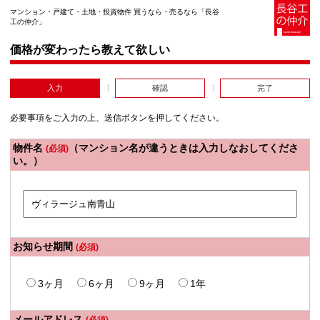
マンション・戸建て・土地・投資物件 買うなら・売るなら「長谷
工の仲介」
価格が変わったら教えて欲しい
入力
確認
完了
必要事項をご入力の上、送信ボタンを押してください。
物件名
（マンション名が違うときは入力しなおしてくださ
(必須)
い。）
お知らせ期間
(必須)
3ヶ月
6ヶ月
9ヶ月
1年
メールアドレス