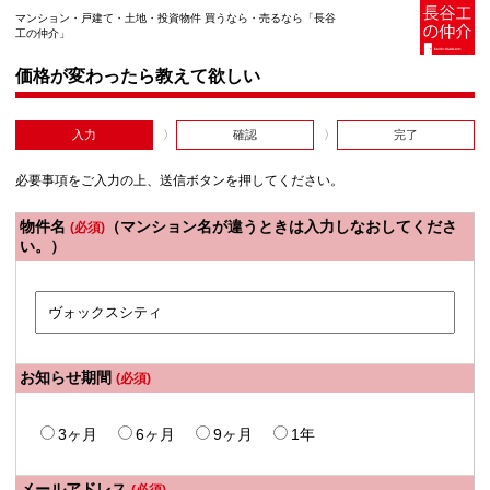
マンション・戸建て・土地・投資物件 買うなら・売るなら「長谷
工の仲介」
価格が変わったら教えて欲しい
入力
確認
完了
必要事項をご入力の上、送信ボタンを押してください。
物件名
（マンション名が違うときは入力しなおしてくださ
(必須)
い。）
お知らせ期間
(必須)
3ヶ月
6ヶ月
9ヶ月
1年
メールアドレス