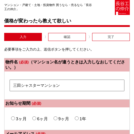
マンション・戸建て・土地・投資物件 買うなら・売るなら「長谷
工の仲介」
価格が変わったら教えて欲しい
入力
確認
完了
必要事項をご入力の上、送信ボタンを押してください。
物件名
（マンション名が違うときは入力しなおしてくださ
(必須)
い。）
お知らせ期間
(必須)
3ヶ月
6ヶ月
9ヶ月
1年
メールアドレス