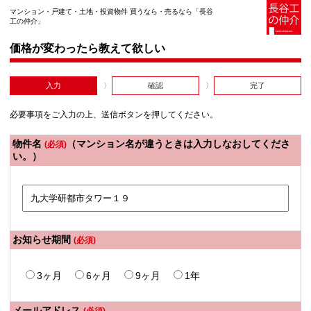
マンション・戸建て・土地・投資物件 買うなら・売るなら「長谷
工の仲介」
価格が変わったら教えて欲しい
入力
確認
完了
必要事項をご入力の上、送信ボタンを押してください。
物件名
（マンション名が違うときは入力しなおしてくださ
(必須)
い。）
お知らせ期間
(必須)
3ヶ月
6ヶ月
9ヶ月
1年
メールアドレス