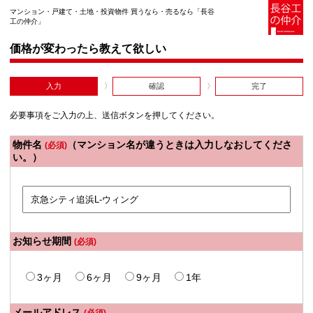
マンション・戸建て・土地・投資物件 買うなら・売るなら「長谷
工の仲介」
価格が変わったら教えて欲しい
入力
確認
完了
必要事項をご入力の上、送信ボタンを押してください。
物件名
（マンション名が違うときは入力しなおしてくださ
(必須)
い。）
お知らせ期間
(必須)
3ヶ月
6ヶ月
9ヶ月
1年
メールアドレス