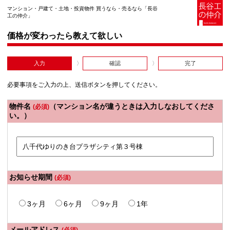
マンション・戸建て・土地・投資物件 買うなら・売るなら「長谷
工の仲介」
価格が変わったら教えて欲しい
入力
確認
完了
必要事項をご入力の上、送信ボタンを押してください。
物件名
（マンション名が違うときは入力しなおしてくださ
(必須)
い。）
お知らせ期間
(必須)
3ヶ月
6ヶ月
9ヶ月
1年
メールアドレス