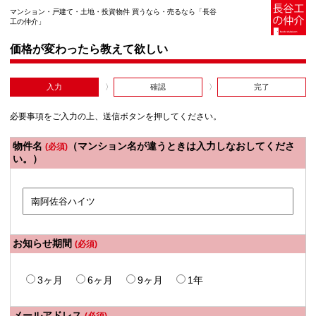
マンション・戸建て・土地・投資物件 買うなら・売るなら「長谷
工の仲介」
価格が変わったら教えて欲しい
入力
確認
完了
必要事項をご入力の上、送信ボタンを押してください。
物件名
（マンション名が違うときは入力しなおしてくださ
(必須)
い。）
お知らせ期間
(必須)
3ヶ月
6ヶ月
9ヶ月
1年
メールアドレス