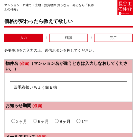
マンション・戸建て・土地・投資物件 買うなら・売るなら「長谷
工の仲介」
価格が変わったら教えて欲しい
入力
確認
完了
必要事項をご入力の上、送信ボタンを押してください。
物件名
（マンション名が違うときは入力しなおしてくださ
(必須)
い。）
お知らせ期間
(必須)
3ヶ月
6ヶ月
9ヶ月
1年
メールアドレス