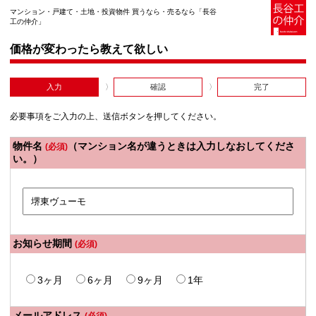
マンション・戸建て・土地・投資物件 買うなら・売るなら「長谷
工の仲介」
価格が変わったら教えて欲しい
入力
確認
完了
必要事項をご入力の上、送信ボタンを押してください。
物件名
（マンション名が違うときは入力しなおしてくださ
(必須)
い。）
お知らせ期間
(必須)
3ヶ月
6ヶ月
9ヶ月
1年
メールアドレス