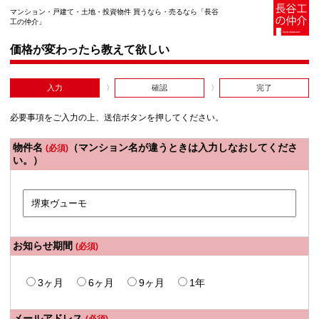
マンション・戸建て・土地・投資物件 買うなら・売るなら「長谷
工の仲介」
価格が変わったら教えて欲しい
入力
確認
完了
必要事項をご入力の上、送信ボタンを押してください。
物件名
（マンション名が違うときは入力しなおしてくださ
(必須)
い。）
お知らせ期間
(必須)
3ヶ月
6ヶ月
9ヶ月
1年
メールアドレス