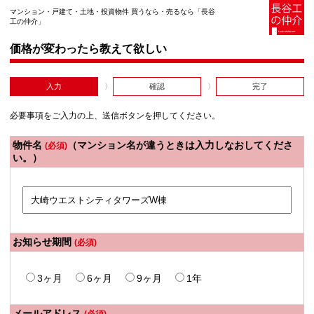
マンション・戸建て・土地・投資物件 買うなら・売るなら「長谷
工の仲介」
価格が変わったら教えて欲しい
入力
確認
完了
必要事項をご入力の上、送信ボタンを押してください。
物件名
（マンション名が違うときは入力しなおしてくださ
(必須)
い。）
お知らせ期間
(必須)
3ヶ月
6ヶ月
9ヶ月
1年
メールアドレス