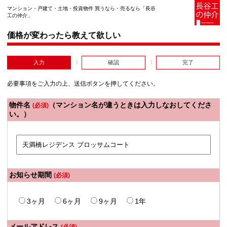
マンション・戸建て・土地・投資物件 買うなら・売るなら「長谷
工の仲介」
価格が変わったら教えて欲しい
入力
確認
完了
必要事項をご入力の上、送信ボタンを押してください。
物件名
（マンション名が違うときは入力しなおしてくださ
(必須)
い。）
お知らせ期間
(必須)
3ヶ月
6ヶ月
9ヶ月
1年
メールアドレス