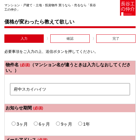
マンション・戸建て・土地・投資物件 買うなら・売るなら「長谷
工の仲介」
価格が変わったら教えて欲しい
入力
確認
完了
必要事項をご入力の上、送信ボタンを押してください。
物件名
（マンション名が違うときは入力しなおしてくださ
(必須)
い。）
お知らせ期間
(必須)
3ヶ月
6ヶ月
9ヶ月
1年
メールアドレス