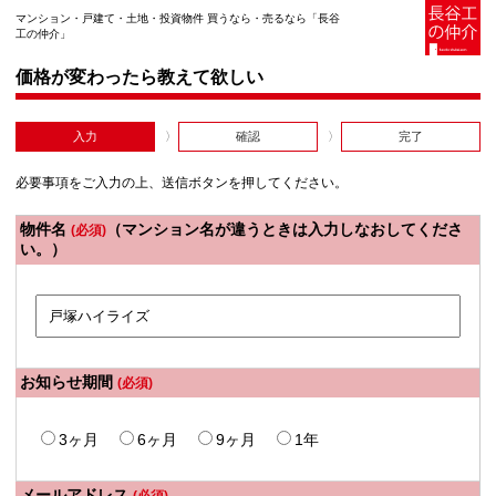
マンション・戸建て・土地・投資物件 買うなら・売るなら「長谷
工の仲介」
価格が変わったら教えて欲しい
入力
確認
完了
必要事項をご入力の上、送信ボタンを押してください。
物件名
（マンション名が違うときは入力しなおしてくださ
(必須)
い。）
お知らせ期間
(必須)
3ヶ月
6ヶ月
9ヶ月
1年
メールアドレス