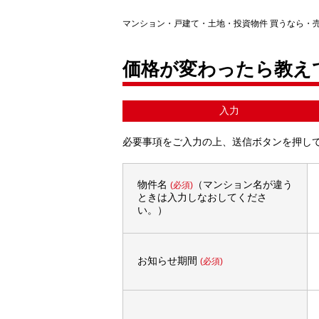
マンション・戸建て・土地・投資物件 買うなら・
価格が変わったら教え
入力
必要事項をご入力の上、送信ボタンを押し
物件名
（マンション名が違う
(必須)
ときは入力しなおしてくださ
い。）
お知らせ期間
(必須)