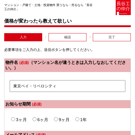
マンション・戸建て・土地・投資物件 買うなら・売るなら「長谷
工の仲介」
価格が変わったら教えて欲しい
入力
確認
完了
必要事項をご入力の上、送信ボタンを押してください。
物件名
（マンション名が違うときは入力しなおしてくださ
(必須)
い。）
お知らせ期間
(必須)
3ヶ月
6ヶ月
9ヶ月
1年
メールアドレス