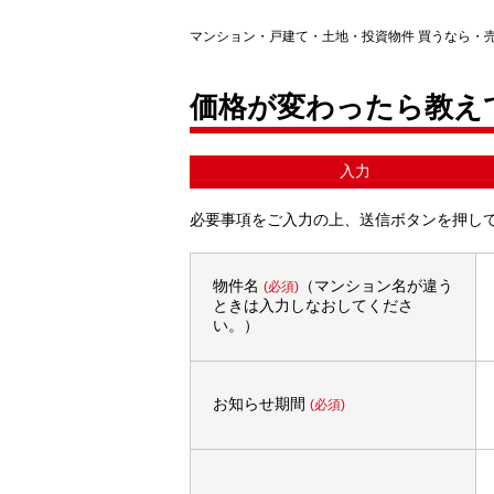
マンション・戸建て・土地・投資物件 買うなら・
価格が変わったら教え
入力
必要事項をご入力の上、送信ボタンを押し
物件名
（マンション名が違う
(必須)
ときは入力しなおしてくださ
い。）
お知らせ期間
(必須)