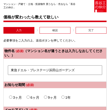
マンション・戸建て・土地・投資物件 買うなら・売るなら「長谷
工の仲介」
価格が変わったら教えて欲しい
入力
確認
完了
必要事項をご入力の上、送信ボタンを押してください。
物件名
（マンション名が違うときは入力しなおしてくださ
(必須)
い。）
お知らせ期間
(必須)
3ヶ月
6ヶ月
9ヶ月
1年
メールアドレス