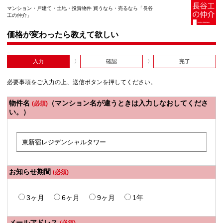
マンション・戸建て・土地・投資物件 買うなら・売るなら「長谷
工の仲介」
価格が変わったら教えて欲しい
入力
確認
完了
必要事項をご入力の上、送信ボタンを押してください。
物件名
（マンション名が違うときは入力しなおしてくださ
(必須)
い。）
お知らせ期間
(必須)
3ヶ月
6ヶ月
9ヶ月
1年
メールアドレス