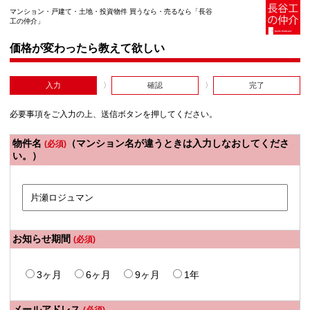
マンション・戸建て・土地・投資物件 買うなら・売るなら「長谷
工の仲介」
価格が変わったら教えて欲しい
入力
確認
完了
必要事項をご入力の上、送信ボタンを押してください。
物件名
（マンション名が違うときは入力しなおしてくださ
(必須)
い。）
お知らせ期間
(必須)
3ヶ月
6ヶ月
9ヶ月
1年
メールアドレス