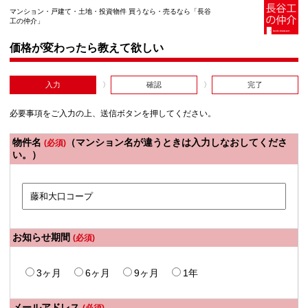
マンション・戸建て・土地・投資物件 買うなら・売るなら「長谷
工の仲介」
価格が変わったら教えて欲しい
入力
確認
完了
必要事項をご入力の上、送信ボタンを押してください。
物件名
（マンション名が違うときは入力しなおしてくださ
(必須)
い。）
お知らせ期間
(必須)
3ヶ月
6ヶ月
9ヶ月
1年
メールアドレス