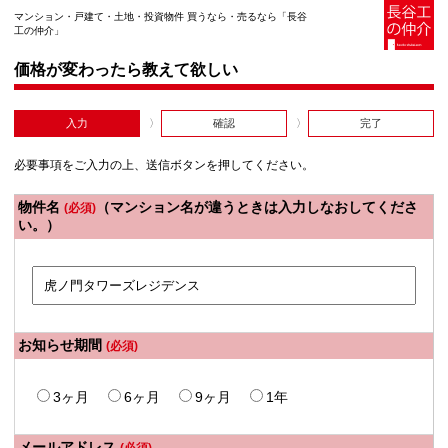
マンション・戸建て・土地・投資物件 買うなら・売るなら「長谷
工の仲介」
価格が変わったら教えて欲しい
入力
確認
完了
必要事項をご入力の上、送信ボタンを押してください。
物件名
（マンション名が違うときは入力しなおしてくださ
(必須)
い。）
お知らせ期間
(必須)
3ヶ月
6ヶ月
9ヶ月
1年
メールアドレス