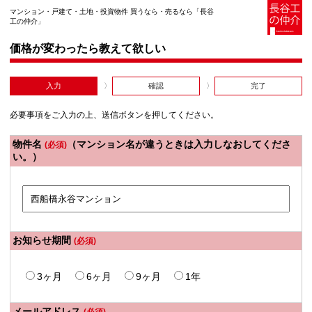
マンション・戸建て・土地・投資物件 買うなら・売るなら「長谷
工の仲介」
価格が変わったら教えて欲しい
入力
確認
完了
必要事項をご入力の上、送信ボタンを押してください。
物件名
（マンション名が違うときは入力しなおしてくださ
(必須)
い。）
お知らせ期間
(必須)
3ヶ月
6ヶ月
9ヶ月
1年
メールアドレス