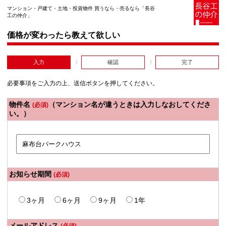
マンション・戸建て・土地・投資物件 買うなら・売るなら「長谷
工の仲介」
価格が変わったら教えて欲しい
入力
確認
完了
必要事項をご入力の上、送信ボタンを押してください。
物件名
（マンション名が違うときは入力しなおしてくださ
(必須)
い。）
お知らせ期間
(必須)
3ヶ月
6ヶ月
9ヶ月
1年
メールアドレス