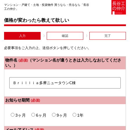
マンション・戸建て・土地・投資物件 買うなら・売るなら「長谷
工の仲介」
価格が変わったら教えて欲しい
入力
確認
完了
必要事項をご入力の上、送信ボタンを押してください。
物件名
（マンション名が違うときは入力しなおしてくださ
(必須)
い。）
お知らせ期間
(必須)
3ヶ月
6ヶ月
9ヶ月
1年
メールアドレス