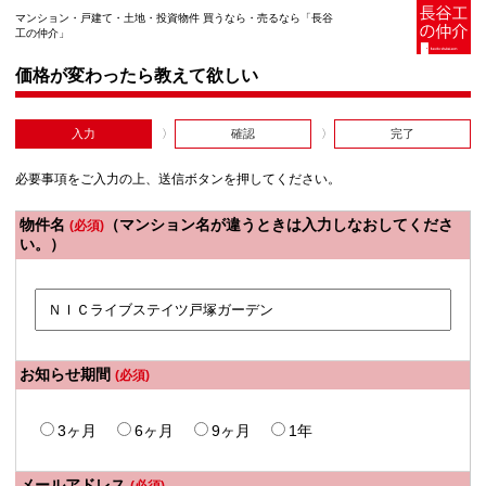
マンション・戸建て・土地・投資物件 買うなら・売るなら「長谷
工の仲介」
価格が変わったら教えて欲しい
入力
確認
完了
必要事項をご入力の上、送信ボタンを押してください。
物件名
（マンション名が違うときは入力しなおしてくださ
(必須)
い。）
お知らせ期間
(必須)
3ヶ月
6ヶ月
9ヶ月
1年
メールアドレス